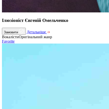
Ілюзіоніст Євгеній Омельченко
Детальніше
Замовити
Вокалісти
Оригінальний жанр
Favorite