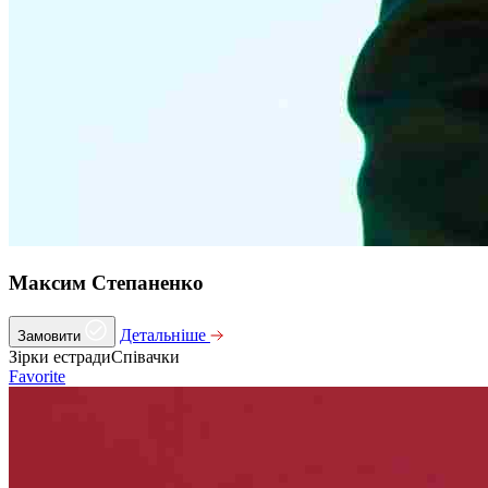
Максим Степаненко
Детальніше
Замовити
Зірки естради
Співачки
Favorite