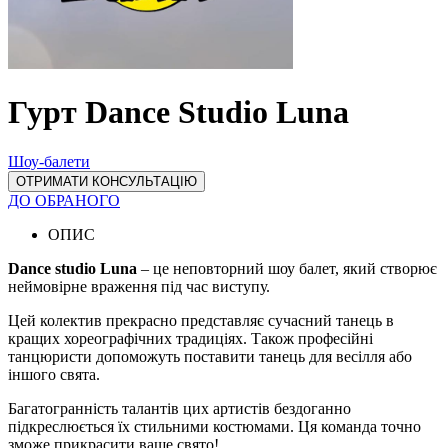
Гурт Dance Studio Luna
Шоу-балети
ОТРИМАТИ КОНСУЛЬТАЦІЮ
ДО ОБРАНОГО
ОПИС
Dance studio Luna
– це неповторний шоу балет, який створює
неймовірне враження під час виступу.
Цей колектив прекрасно представляє сучасний танець в
кращих хореографічних традиціях. Також професійні
танцюристи допоможуть поставити танець для весілля або
іншого свята.
Багатогранність талантів цих артистів бездоганно
підкреслюється їх стильними костюмами. Ця команда точно
зможе прикрасити ваше свято!