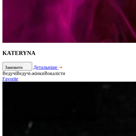
KATERYNA
Детальніше
Замовити
Ведучі
Ведучі-жінки
Вокалісти
Favorite