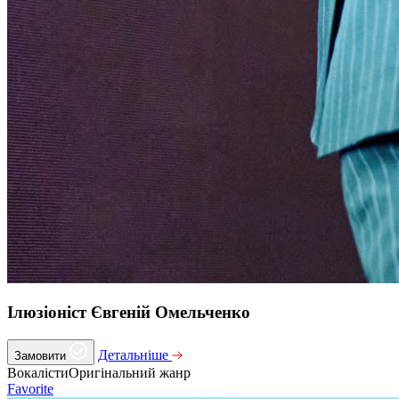
Ілюзіоніст Євгеній Омельченко
Детальніше
Замовити
Вокалісти
Оригінальний жанр
Favorite