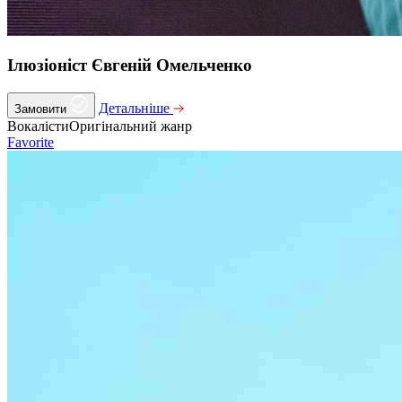
Ілюзіоніст Євгеній Омельченко
Детальніше
Замовити
Вокалісти
Оригінальний жанр
Favorite