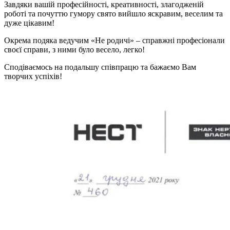
Завдяки вашій професійності, креативності, злагодженій
роботі та почуттю гумору свято вийшло яскравим, веселим та
дуже цікавим!
Окрема подяка ведучим «Не родичі» – справжні професіонали
своєї справи, з ними було весело, легко!
Сподіваємось на подальшу співпрацю та бажаємо Вам
творчих успіхів!