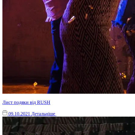
Лист подяки від RUSH
09.10.2021
Детальніше