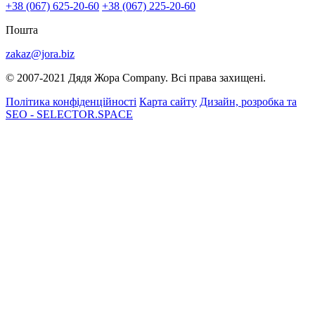
+38 (067) 625-20-60
+38 (067) 225-20-60
Пошта
zakaz@jora.biz
© 2007-2021 Дядя Жора Company. Всі права захищені.
Політика конфіденційності
Карта сайту
Дизайн, розробка та
SEO - SELECTOR.SPACE