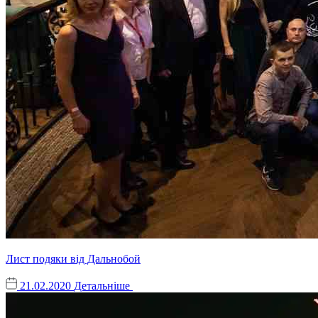
Лист подяки від Дальнобой
21.02.2020
Детальніше