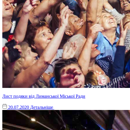
Лист подяки від Лиманської Міської Ради
20.07.2020
Детальніше