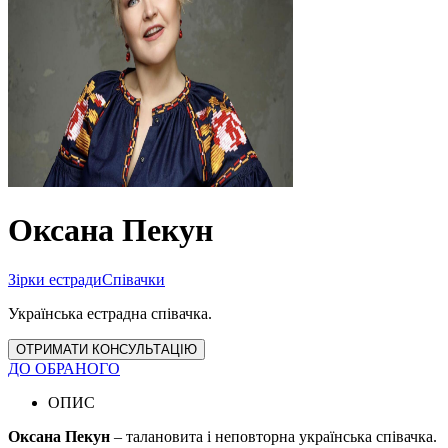
Оксана Пекун
Зірки естради
Співачки
Українська естрадна співачка.
ОТРИМАТИ КОНСУЛЬТАЦІЮ
ДО ОБРАНОГО
ОПИС
Оксана Пекун
– талановита і неповторна українська співачка.