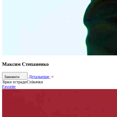
Максим Степаненко
Детальніше
Замовити
Зірки естради
Співачки
Favorite