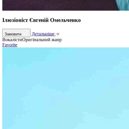
Ілюзіоніст Євгеній Омельченко
Детальніше
Замовити
Вокалісти
Оригінальний жанр
Favorite