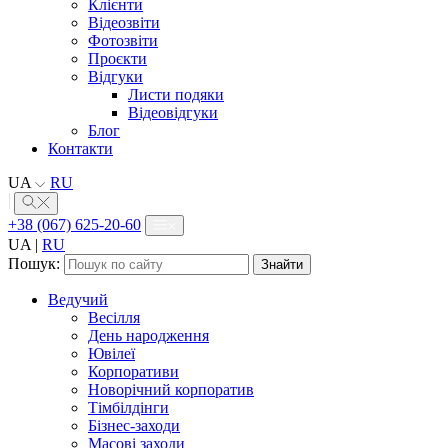
Клієнти
Відеозвіти
Фотозвіти
Проєкти
Відгуки
Листи подяки
Відеовідгуки
Блог
Контакти
UA
RU
+38 (067) 625-20-60
UA
|
RU
Пошук:
Ведучий
Весілля
День народження
Ювілеї
Корпоративи
Новорічний корпоратив
Тімбілдінги
Бізнес-заходи
Масові заходи