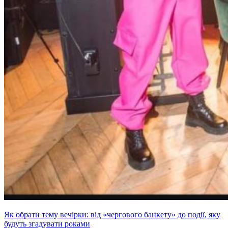
Як обрати тему вечірки: від «чергового банкету» до події, яку
будуть згадувати роками