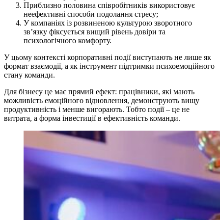
Приблизно половина співробітників використовує
неефективні способи подолання стресу;
У компаніях із розвиненою культурою зворотного
зв’язку фіксується вищий рівень довіри та
психологічного комфорту.
У цьому контексті корпоративні події виступають не лише як
формат взаємодії, а як інструмент підтримки психоемоційного
стану команди.
Для бізнесу це має прямий ефект: працівники, які мають
можливість емоційного відновлення, демонструють вищу
продуктивність і менше вигорають. Тобто події – це не
витрата, а форма інвестиції в ефективність команди.