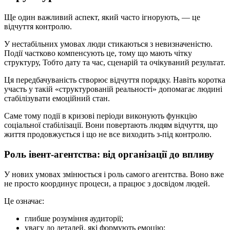
Ще один важливий аспект, який часто ігнорують, — це
відчуття контролю.
У нестабільних умовах люди стикаються з невизначеністю.
Події частково компенсують це, тому що мають чітку
структуру, Тобто дату та час, сценарій та очікуваний результат.
Ця передбачуваність створює відчуття порядку. Навіть коротка
участь у такій «структурованій реальності» допомагає людині
стабілізувати емоційний стан.
Саме тому події в кризові періоди виконують функцію
соціальної стабілізації. Вони повертають людям відчуття, що
життя продовжується і що не все виходить з-під контролю.
Роль івент-агентства: від організації до впливу
У нових умовах змінюється і роль самого агентства. Воно вже
не просто координує процеси, а працює з досвідом людей.
Це означає:
глибше розуміння аудиторії;
увагу до деталей, які формують емоцію;