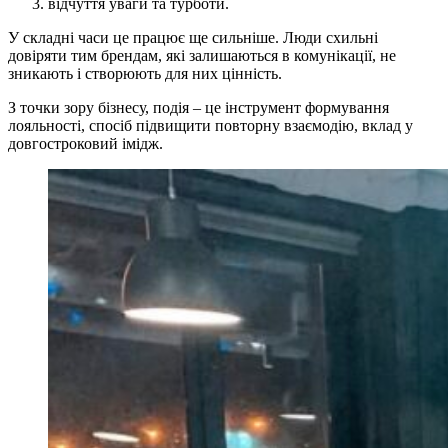
відчуття уваги та турботи.
У складні часи це працює ще сильніше. Люди схильні
довіряти тим брендам, які залишаються в комунікації, не
зникають і створюють для них цінність.
З точки зору бізнесу, подія – це інструмент формування
лояльності, спосіб підвищити повторну взаємодію, вклад у
довгостроковий імідж.