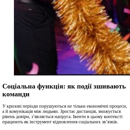
Соціальна функція: як події зшивають
команди
У кризові періоди порушуються не тільки економічні процеси,
а й комунікація між людьми. Зростає дистанція, знижується
рівень довіри, з’являється напруга. Івенти в цьому контексті
працюють як інструмент відновлення соціальних зв’язків.