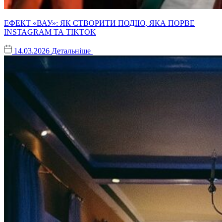
ЕФЕКТ «ВАУ»: ЯК СТВОРИТИ ПОДІЮ, ЯКА ПОРВЕ
INSTAGRAM ТА TIKTOK
14.03.2026
Детальніше