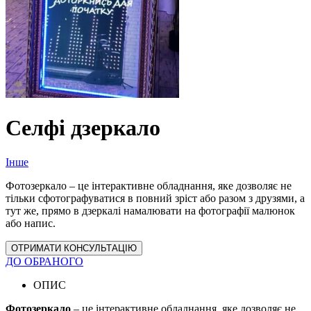
Селфі дзеркало
Інше
Фотозеркало – це інтерактивне обладнання, яке дозволяє не
тільки сфотографуватися в повний зріст або разом з друзями, а
тут же, прямо в дзеркалі намалювати на фотографії малюнок
або напис.
ОТРИМАТИ КОНСУЛЬТАЦІЮ
ДО ОБРАНОГО
ОПИС
Фотозеркало
– це інтерактивне обладнання, яке дозволяє не