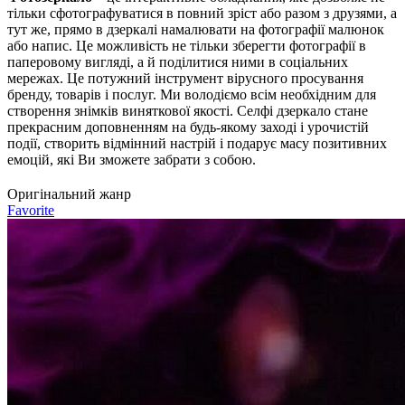
тільки сфотографуватися в повний зріст або разом з друзями, а
тут же, прямо в дзеркалі намалювати на фотографії малюнок
або напис. Це можливість не тільки зберегти фотографії в
паперовому вигляді, а й поділитися ними в соціальних
мережах. Це потужний інструмент вірусного просування
бренду, товарів і послуг. Ми володіємо всім необхідним для
створення знімків виняткової якості. Селфі дзеркало стане
прекрасним доповненням на будь-якому заході і урочистій
події, створить відмінний настрій і подарує масу позитивних
емоцій, які Ви зможете забрати з собою.
Оригінальний жанр
Favorite