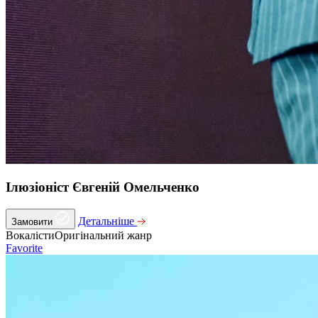
Ілюзіоніст Євгеній Омельченко
Детальніше
Замовити
Вокалісти
Оригінальний жанр
Favorite