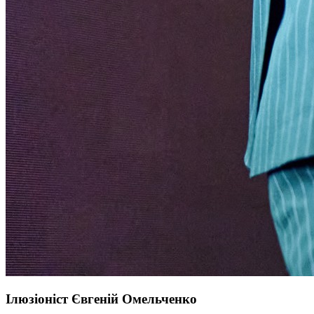
Ілюзіоніст Євгеній Омельченко