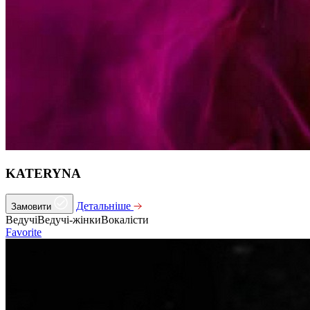
KATERYNA
Детальніше
Замовити
Ведучі
Ведучі-жінки
Вокалісти
Favorite