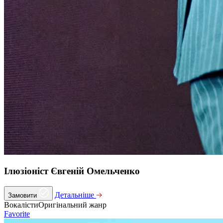
Ілюзіоніст Євгеній Омельченко
Детальніше
Замовити
Вокалісти
Оригінальний жанр
Favorite