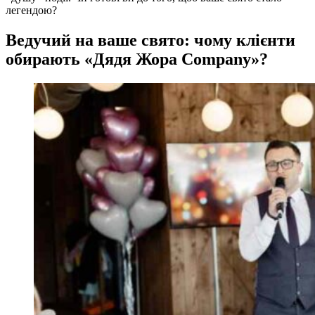
легендою?
Ведучий на ваше свято: чому клієнти
обирають «Дядя Жора Company»?