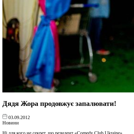
Дядя Жора продовжує запалювати!
03.09.2012
Новини
Ні для кого не секрет, що резидент «Comedy Club Ukraine»