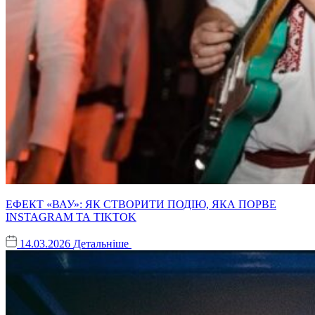
ЕФЕКТ «ВАУ»: ЯК СТВОРИТИ ПОДІЮ, ЯКА ПОРВЕ
INSTAGRAM ТА TIKTOK
14.03.2026
Детальніше