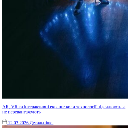
AR, VR та інтерактивні екрани: коли технології підсилюють, а
не перевантажують
12.03.2026
Детальніше