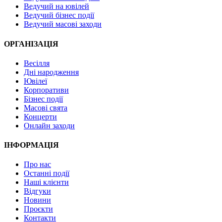
Ведучий на ювілей
Ведучий бізнес події
Ведучий масові заходи
ОРГАНІЗАЦІЯ
Весілля
Дні народження
Ювілеї
Корпоративи
Бізнес події
Масові свята
Концерти
Онлайн заходи
ІНФОРМАЦІЯ
Про нас
Останні події
Наші клієнти
Відгуки
Новини
Проєкти
Контакти