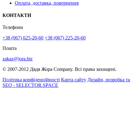
Оплата, доставка, повернення
КОНТАКТИ
Телефони
+38 (067) 625-20-60
+38 (067) 225-20-60
Пошта
zakaz@jora.biz
© 2007-2012 Дядя Жора Company. Всі права захищені.
Політика конфіденційності
Карта сайту
Дизайн, розробка та
SEO - SELECTOR.SPACE