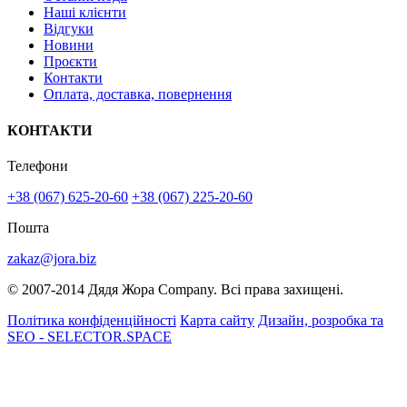
Наші клієнти
Відгуки
Новини
Проєкти
Контакти
Оплата, доставка, повернення
КОНТАКТИ
Телефони
+38 (067) 625-20-60
+38 (067) 225-20-60
Пошта
zakaz@jora.biz
© 2007-2014 Дядя Жора Company. Всі права захищені.
Політика конфіденційності
Карта сайту
Дизайн, розробка та
SEO - SELECTOR.SPACE