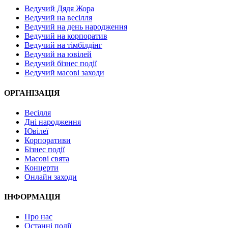
Ведучий Дядя Жора
Ведучий на весілля
Ведучий на день народження
Ведучий на корпоратив
Ведучий на тімбілдінг
Ведучий на ювілей
Ведучий бізнес події
Ведучий масові заходи
ОРГАНІЗАЦІЯ
Весілля
Дні народження
Ювілеї
Корпоративи
Бізнес події
Масові свята
Концерти
Онлайн заходи
ІНФОРМАЦІЯ
Про нас
Останні події