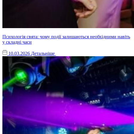
Психологія свята: чому події залишаються необхідними навіть
у складні часи
10.03.2026
Детальніше