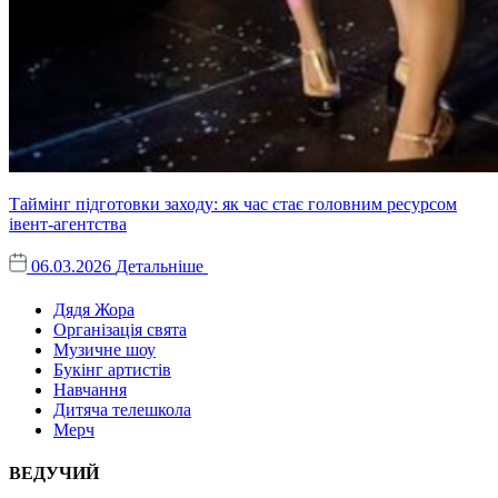
Таймінг підготовки заходу: як час стає головним ресурсом
івент-агентства
06.03.2026
Детальніше
Дядя Жора
Організація свята
Музичне шоу
Букінг артистів
Навчання
Дитяча телешкола
Мерч
ВЕДУЧИЙ