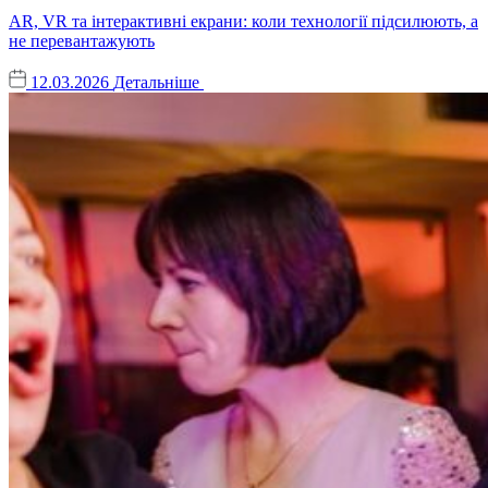
AR, VR та інтерактивні екрани: коли технології підсилюють, а
не перевантажують
12.03.2026
Детальніше