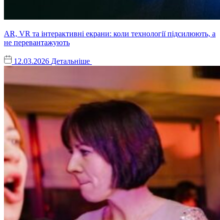
AR, VR та інтерактивні екрани: коли технології підсилюють, а
не перевантажують
12.03.2026
Детальніше