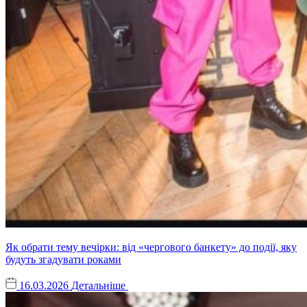
Як обрати тему вечірки: від «чергового банкету» до події, яку
будуть згадувати роками
16.03.2026
Детальніше