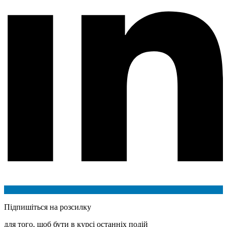
Підпишіться на розсилку
для того, щоб бути в курсі останніх подій