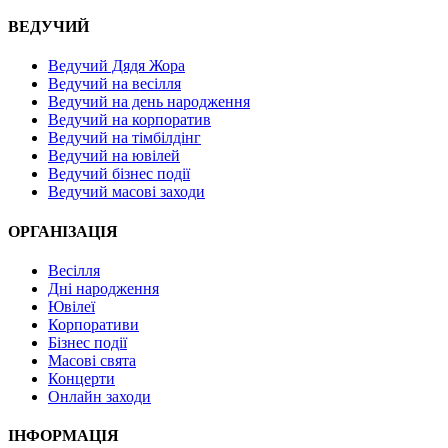
ВЕДУЧИЙ
Ведучий Дядя Жора
Ведучий на весілля
Ведучий на день народження
Ведучий на корпоратив
Ведучий на тімбілдінг
Ведучий на ювілей
Ведучий бізнес події
Ведучий масові заходи
ОРГАНІЗАЦІЯ
Весілля
Дні народження
Ювілеї
Корпоративи
Бізнес події
Масові свята
Концерти
Онлайн заходи
ІНФОРМАЦІЯ