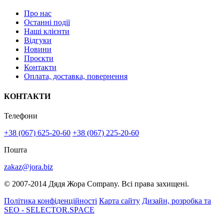
Про нас
Останні події
Наші клієнти
Відгуки
Новини
Проєкти
Контакти
Оплата, доставка, повернення
КОНТАКТИ
Телефони
+38 (067) 625-20-60
+38 (067) 225-20-60
Пошта
zakaz@jora.biz
© 2007-2014 Дядя Жора Company. Всі права захищені.
Політика конфіденційності
Карта сайту
Дизайн, розробка та
SEO - SELECTOR.SPACE