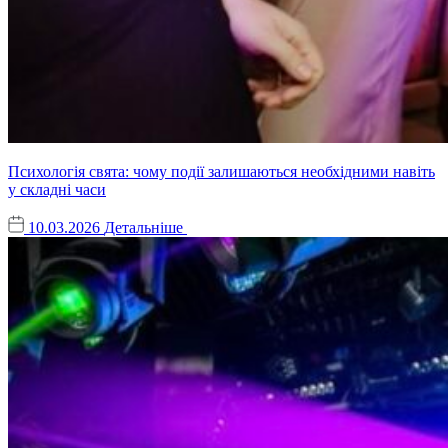
Психологія свята: чому події залишаються необхідними навіть
у складні часи
10.03.2026
Детальніше