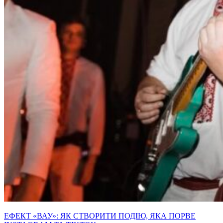
ЕФЕКТ «ВАУ»: ЯК СТВОРИТИ ПОДІЮ, ЯКА ПОРВЕ