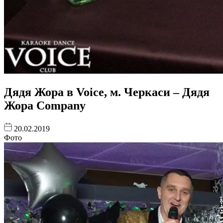
Дядя Жора в Voice, м. Черкаси – Дядя
Жора Company
20.02.2019
Фото