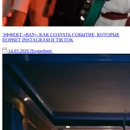
ЭФФЕКТ «ВАУ»: КАК СОЗДАТЬ СОБЫТИЕ, КОТОРЫЕ
ПОРВЕТ INSTAGRAM И TIKTOK
14.03.2026
Подробнее