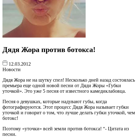
Дядя Жора против ботокса!
12.03.2012
Новости
Дядя Жора не на шутку спел! Несколько дней назад состоялась
премьера еще одной новой песни от Дяди Жоры «Губки
уточкой». Это уже 5 песня от известного камедиклабовца.
Песня о девушках, которые надувают губы, когда
фотографируются. Этот процесс Дядя Жора называет губки
уточкой и говорит о том, что лучше делать губки уточкой, чем
ботокс!
Поэтому «уточки» всей земли против ботокса! “- Цитата из
песни.