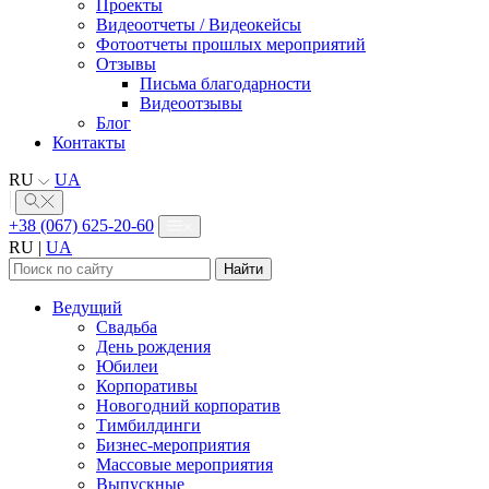
Проекты
Видеоотчеты / Видеокейсы
Фотоотчеты прошлых мероприятий
Отзывы
Письма благодарности
Видеоотзывы
Блог
Контакты
RU
UA
+38 (067) 625-20-60
RU
|
UA
Найти:
Ведущий
Свадьба
День рождения
Юбилеи
Корпоративы
Новогодний корпоратив
Тимбилдинги
Бизнес-мероприятия
Массовые мероприятия
Выпускные