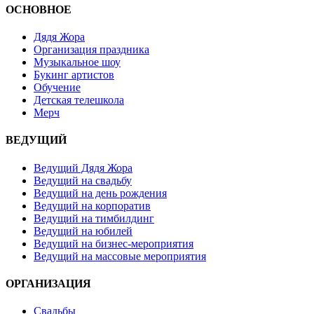
ОСНОВНОЕ
Дядя Жора
Организация праздника
Музыкальное шоу
Букинг артистов
Обучение
Детская телешкола
Мерч
ВЕДУЩИЙ
Ведущий Дядя Жора
Ведущий на свадьбу
Ведущий на день рождения
Ведущий на корпоратив
Ведущий на тимбилдинг
Ведущий на юбилей
Ведущий на бизнес-мероприятия
Ведущий на массовые мероприятия
ОРГАНИЗАЦИЯ
Свадьбы