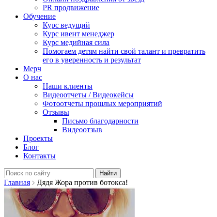
PR продвижение
Обучение
Курс ведущий
Курс ивент менеджер
Курс медийная сила
Помогаем детям найти свой талант и превратить
его в уверенность и результат
Мерч
О нас
Наши клиенты
Видеоотчеты / Видеокейсы
Фотоотчеты прошлых мероприятий
Отзывы
Письмо благодарности
Видеоотзыв
Проекты
Блог
Контакты
Найти:
Главная
Дядя Жора против ботокса!