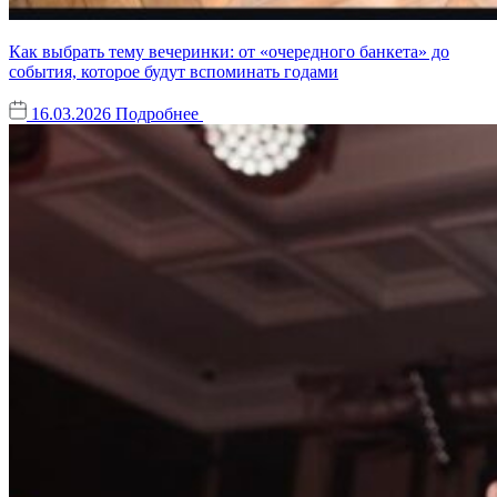
Как выбрать тему вечеринки: от «очередного банкета» до
события, которое будут вспоминать годами
16.03.2026
Подробнее