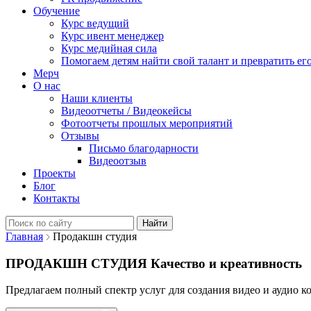
Обучение
Курс ведущий
Курс ивент менеджер
Курс медийная сила
Помогаем детям найти свой талант и превратить его
Мерч
О нас
Наши клиенты
Видеоотчеты / Видеокейсы
Фотоотчеты прошлых мероприятий
Отзывы
Письмо благодарности
Видеоотзыв
Проекты
Блог
Контакты
Найти:
Главная
Продакшн студия
ПРОДАКШН СТУДИЯ
Качество и креативность
Предлагаем полный спектр услуг для создания видео и аудио к