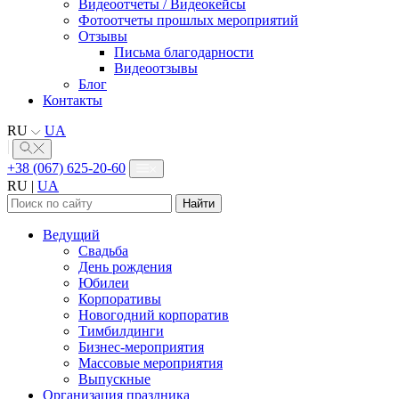
Видеоотчеты / Видеокейсы
Фотоотчеты прошлых мероприятий
Отзывы
Письма благодарности
Видеоотзывы
Блог
Контакты
RU
UA
+38 (067) 625-20-60
RU
|
UA
Найти:
Ведущий
Свадьба
День рождения
Юбилеи
Корпоративы
Новогодний корпоратив
Тимбилдинги
Бизнес-мероприятия
Массовые мероприятия
Выпускные
Организация праздника