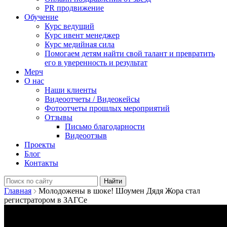
PR продвижение
Обучение
Курс ведущий
Курс ивент менеджер
Курс медийная сила
Помогаем детям найти свой талант и превратить
его в уверенность и результат
Мерч
О нас
Наши клиенты
Видеоотчеты / Видеокейсы
Фотоотчеты прошлых мероприятий
Отзывы
Письмо благодарности
Видеоотзыв
Проекты
Блог
Контакты
Найти:
Главная
Молодожены в шоке! Шоумен Дядя Жора стал
регистратором в ЗАГСе