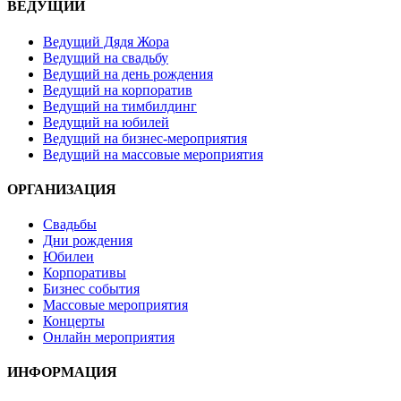
ВЕДУЩИЙ
Ведущий Дядя Жора
Ведущий на свадьбу
Ведущий на день рождения
Ведущий на корпоратив
Ведущий на тимбилдинг
Ведущий на юбилей
Ведущий на бизнес-мероприятия
Ведущий на массовые мероприятия
ОРГАНИЗАЦИЯ
Свадьбы
Дни рождения
Юбилеи
Корпоративы
Бизнес события
Массовые мероприятия
Концерты
Онлайн мероприятия
ИНФОРМАЦИЯ