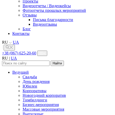
Проекты
Видеоотчеты / Видеокейсы
Фотоотчеты прошлых мероприятий
Отзывы
Письма благодарности
Видеоотзывы
Блог
Контакты
RU
UA
+38 (067) 625-20-60
RU
|
UA
Найти:
Ведущий
Свадьба
День рождения
Юбилеи
Корпоративы
Новогодний корпоратив
Тимбилдинги
Бизнес-мероприятия
Массовые мероприятия
Выпускные