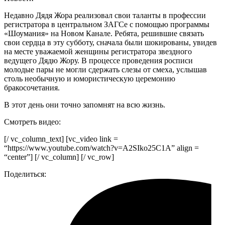
Недавно Дядя Жора реализовал свои таланты в профессии
регистратора в центральном ЗАГСе с помощью программы
«Шоумания» на Новом Канале. Ребята, решившие связать
свои сердца в эту субботу, сначала были шокированы, увидев
на месте уважаемой женщины регистратора звездного
ведущего Дядю Жору. В процессе проведения росписи
молодые пары не могли сдержать слезы от смеха, услышав
столь необычную и юмористическую церемонию
бракосочетания.
В этот день они точно запомнят на всю жизнь.
Смотреть видео:
[/ vc_column_text] [vc_video link =
“https://www.youtube.com/watch?v=A2SIko25C1A” align =
“center”] [/ vc_column] [/ vc_row]
Поделиться: