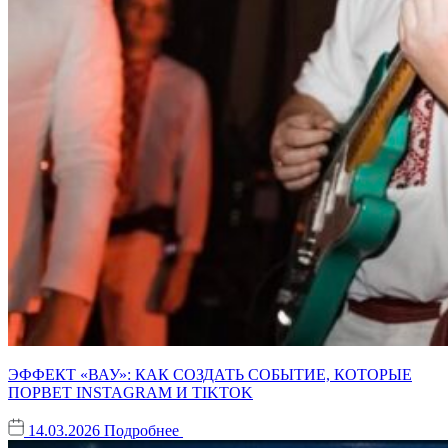
ЭФФЕКТ «ВАУ»: КАК СОЗДАТЬ СОБЫТИЕ, КОТОРЫЕ
ПОРВЕТ INSTAGRAM И TIKTOK
14.03.2026
Подробнее