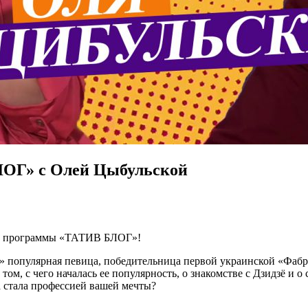
ОГ» с Олей Цыбульской
уск программы «ТАТИВ БЛОГ»!
популярная певица, победительница первой украинской «Фабрики
том, с чего началась ее популярность, о знакомстве с Дзидзё и 
а стала профессией вашей мечты?