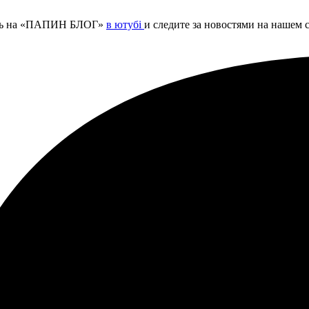
тесь на «ПАПИН БЛОГ»
в ютубі
и следите за новостями на нашем 