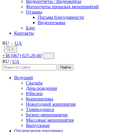
Видеоотчеты / Видеокейсы
Фотоотчеты прошлых мероприятий
Отзывы
Письма благодарности
Видеоотзывы
Блог
Контакты
RU
UA
+38 (067) 625-20-60
RU
|
UA
Найти:
Ведущий
Свадьба
День рождения
Юбилеи
Корпоративы
Новогодний корпоратив
Тимбилдинги
Бизнес-мероприятия
Массовые мероприятия
Выпускные
Организация праздника