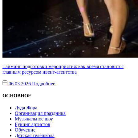
Тайминг подготовки мероприятия: как время становится
главным ресурсом ивент-агентства
06.03.2026
Подробнее
ОСНОВНОЕ
Дядя Жора
Организация праздника
Музыкальное шоу
Букинг артистов
Обучение
Детская телешкола