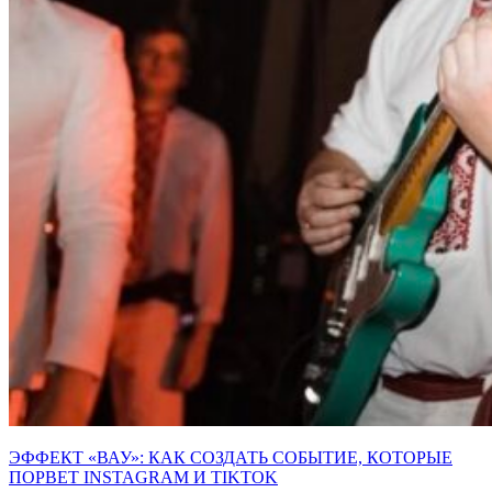
ЭФФЕКТ «ВАУ»: КАК СОЗДАТЬ СОБЫТИЕ, КОТОРЫЕ
ПОРВЕТ INSTAGRAM И TIKTOK