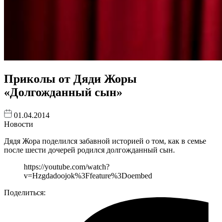
Приколы от Дяди Жоры
«Долгожданный сын»
01.04.2014
Новости
Дядя Жора поделился забавной историей о том, как в семье
после шести дочерей родился долгожданный сын.
https://youtube.com/watch?
v=Hzgdadoojok%3Ffeature%3Doembed
Поделиться: