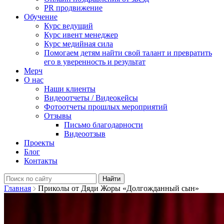
PR продвижение
Обучение
Курс ведущий
Курс ивент менеджер
Курс медийная сила
Помогаем детям найти свой талант и превратить
его в уверенность и результат
Мерч
О нас
Наши клиенты
Видеоотчеты / Видеокейсы
Фотоотчеты прошлых мероприятий
Отзывы
Письмо благодарности
Видеоотзыв
Проекты
Блог
Контакты
Найти:
Главная
Приколы от Дяди Жоры «Долгожданный сын»