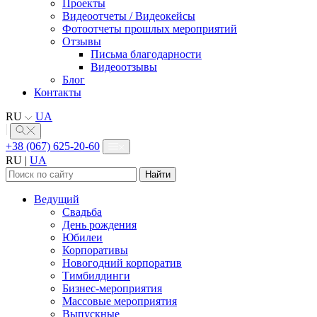
Проекты
Видеоотчеты / Видеокейсы
Фотоотчеты прошлых мероприятий
Отзывы
Письма благодарности
Видеоотзывы
Блог
Контакты
RU
UA
+38 (067) 625-20-60
RU
|
UA
Найти:
Ведущий
Свадьба
День рождения
Юбилеи
Корпоративы
Новогодний корпоратив
Тимбилдинги
Бизнес-мероприятия
Массовые мероприятия
Выпускные