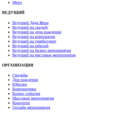
Мерч
ВЕДУЩИЙ
Ведущий Дядя Жора
Ведущий на свадьбу
Ведущий на день рождения
Ведущий на корпоратив
Ведущий на тимбилдинг
Ведущий на юбилей
Ведущий на бизнес-мероприятия
Ведущий на массовые мероприятия
ОРГАНИЗАЦИЯ
Свадьбы
Дни рождения
Юбилеи
Корпоративы
Бизнес события
Массовые мероприятия
Концерты
Онлайн мероприятия