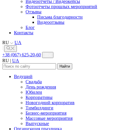
Видеоотчеты / Видеокейсы
Фотоотчеты прошлых мероприятий
Отзывы
Письма благодарности
Видеоотзывы
Блог
Контакты
RU
UA
+38 (067) 625-20-60
RU
|
UA
Найти:
Ведущий
Свадьба
День рождения
Юбилеи
Корпоративы
Новогодний корпоратив
Тимбилдинги
Бизнес-мероприятия
Массовые мероприятия
Выпускные
Организация праздника