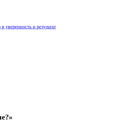
 в уверенность и результат
че?»