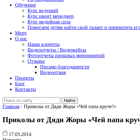
Обучение
Курс ведущий
Курс ивент менеджер
Курс медийная сила
Помогаем детям найти свой талант и превратить его
Мерч
О нас
Наши клиенты
Видеоотчеты / Видеокейсы
Фотоотчеты прошлых мероприятий
Отзывы
Письмо благодарности
Видеоотзыв
Проекты
Блог
Контакты
Найти:
Главная
Приколы от Дяди Жоры «Чей папа круче?»
Приколы от Дяди Жоры «Чей папа кру
17.03.2014
Новости