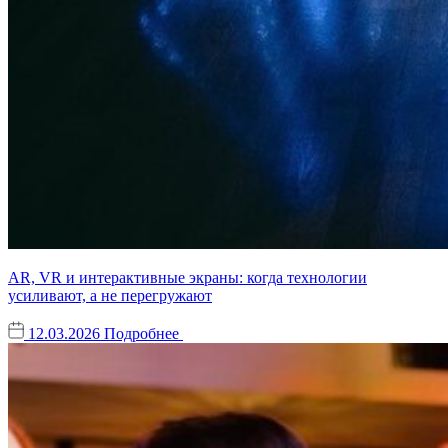
AR, VR и интерактивные экраны: когда технологии
усиливают, а не перегружают
12.03.2026
Подробнее