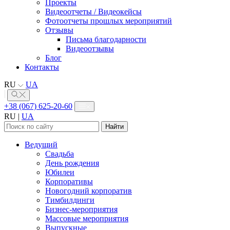
Проекты
Видеоотчеты / Видеокейсы
Фотоотчеты прошлых мероприятий
Отзывы
Письма благодарности
Видеоотзывы
Блог
Контакты
RU
UA
+38 (067) 625-20-60
RU
|
UA
Найти:
Ведущий
Свадьба
День рождения
Юбилеи
Корпоративы
Новогодний корпоратив
Тимбилдинги
Бизнес-мероприятия
Массовые мероприятия
Выпускные