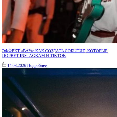
ЭФФЕКТ «ВАУ»: КАК СОЗДАТЬ СОБЫТИЕ, КОТОРЫЕ
ПОРВЕТ INSTAGRAM И TIKTOK
14.03.2026
Подробнее