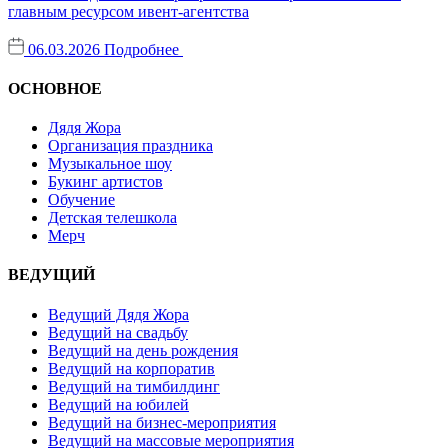
главным ресурсом ивент-агентства
06.03.2026
Подробнее
ОСНОВНОЕ
Дядя Жора
Организация праздника
Музыкальное шоу
Букинг артистов
Обучение
Детская телешкола
Мерч
ВЕДУЩИЙ
Ведущий Дядя Жора
Ведущий на свадьбу
Ведущий на день рождения
Ведущий на корпоратив
Ведущий на тимбилдинг
Ведущий на юбилей
Ведущий на бизнес-мероприятия
Ведущий на массовые мероприятия