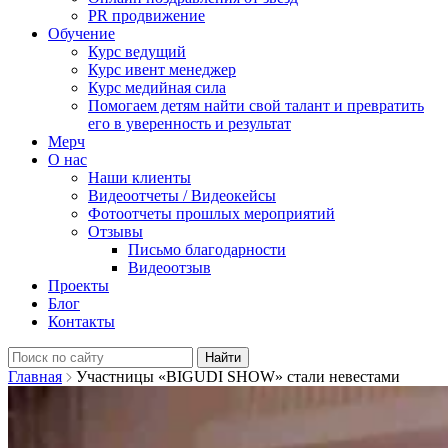
PR продвижение
Обучение
Курс ведущий
Курс ивент менеджер
Курс медийная сила
Помогаем детям найти свой талант и превратить
его в уверенность и результат
Мерч
О нас
Наши клиенты
Видеоотчеты / Видеокейсы
Фотоотчеты прошлых мероприятий
Отзывы
Письмо благодарности
Видеоотзыв
Проекты
Блог
Контакты
Найти:
Главная
Участницы «BIGUDI SHOW» стали невестами