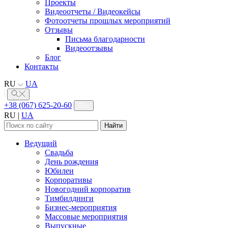
Проекты
Видеоотчеты / Видеокейсы
Фотоотчеты прошлых мероприятий
Отзывы
Письма благодарности
Видеоотзывы
Блог
Контакты
RU
UA
+38 (067) 625-20-60
RU
|
UA
Найти:
Ведущий
Свадьба
День рождения
Юбилеи
Корпоративы
Новогодний корпоратив
Тимбилдинги
Бизнес-мероприятия
Массовые мероприятия
Выпускные