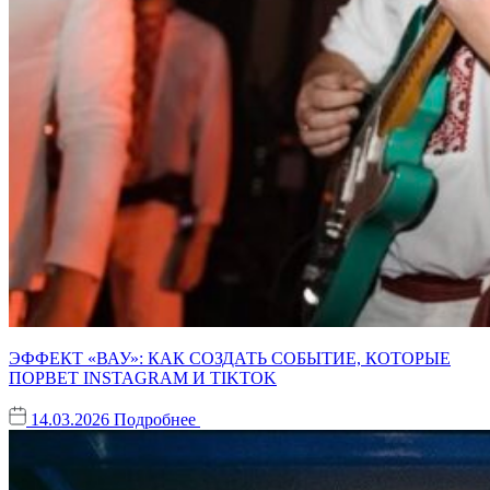
ЭФФЕКТ «ВАУ»: КАК СОЗДАТЬ СОБЫТИЕ, КОТОРЫЕ
ПОРВЕТ INSTAGRAM И TIKTOK
14.03.2026
Подробнее