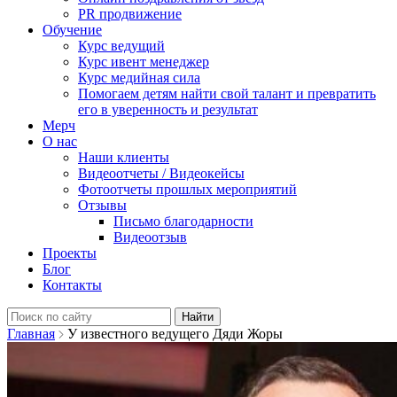
PR продвижение
Обучение
Курс ведущий
Курс ивент менеджер
Курс медийная сила
Помогаем детям найти свой талант и превратить
его в уверенность и результат
Мерч
О нас
Наши клиенты
Видеоотчеты / Видеокейсы
Фотоотчеты прошлых мероприятий
Отзывы
Письмо благодарности
Видеоотзыв
Проекты
Блог
Контакты
Найти:
Главная
У известного ведущего Дяди Жоры