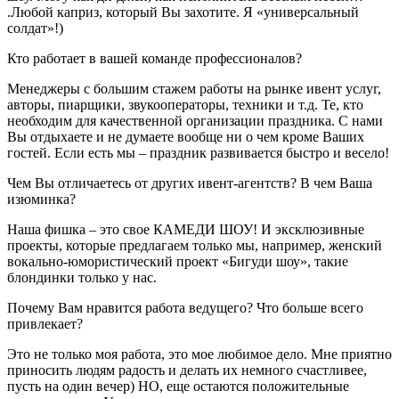
.Любой каприз, который Вы захотите. Я «универсальный
солдат»!)
Кто работает в вашей команде профессионалов?
Менеджеры с большим стажем работы на рынке ивент услуг,
авторы, пиарщики, звукооператоры, техники и т.д. Те, кто
необходим для качественной организации праздника. С нами
Вы отдыхаете и не думаете вообще ни о чем кроме Ваших
гостей. Если есть мы – праздник развивается быстро и весело!
Чем Вы отличаетесь от других ивент-агентств? В чем Ваша
изюминка?
Наша фишка – это свое КАМЕДИ ШОУ! И эксклюзивные
проекты, которые предлагаем только мы, например, женский
вокально-юмористический проект «Бигуди шоу», такие
блондинки только у нас.
Почему Вам нравится работа ведущего? Что больше всего
привлекает?
Это не только моя работа, это мое любимое дело. Мне приятно
приносить людям радость и делать их немного счастливее,
пусть на один вечер) НО, еще остаются положительные