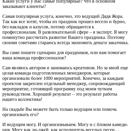
Какие услуги у Вас самые популярные? Что в основном
заказывают клиенты?
Самая популярная услуга, конечно, это ведущий Дядя Жора.
Так как все хотят, чтобы их праздник прошел весело и бурно,
без накладок и казусов, потому обращаются к
профессионалам. В развлекательной сфере – я эксперт. Я могу
поминутно рассчитать развитие Вашего праздника. Поэтому
своими советами стараюсь всегда экономить деньги заказчика.
Вы сами пишете сценарии для праздников, или вам помогает
ваша команда профессионалов?
Сам являюсь автором и занимаюсь креативом. Но за мной еще
целая команда подготовленных менеджеров, которые
организовали более 1000 мероприятий. Конечно, за каждым
проектом закреплен отдельный менеджер, сопровождающий
мероприятие, готовящий программу под моим чутким
руководством. Хороший результат – это результат работы
нашего коллектива!
На свадьбе Вы можете быть только ведущим или помочь
организовать его?
И ведущим могу. И организовываем. Могу и с блоком камеди-
шоу. Могу как ди-джей, как исполнитель веселых песен…