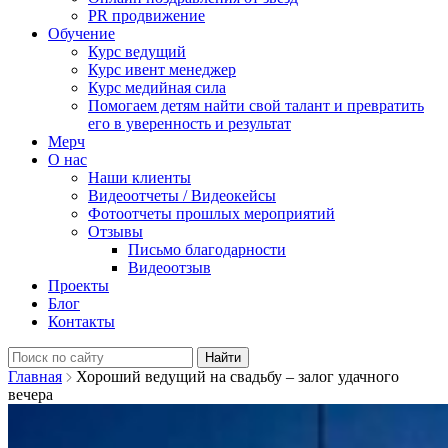
PR продвижение
Обучение
Курс ведущий
Курс ивент менеджер
Курс медийная сила
Помогаем детям найти свой талант и превратить
его в уверенность и результат
Мерч
О нас
Наши клиенты
Видеоотчеты / Видеокейсы
Фотоотчеты прошлых мероприятий
Отзывы
Письмо благодарности
Видеоотзыв
Проекты
Блог
Контакты
Найти:
Главная
Хороший ведущий на свадьбу – залог удачного
вечера