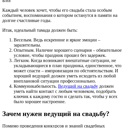
Блог
Каждый человек хочет, чтобы его свадьба стала особым
событием, воспоминания о котором останутся в памяти на
долгие счастливые годы.
Итак, идеальный тамада должен быть:
Веселым. Ведь искренние и яркие эмоции –
заразительны.
Опытным. Наличие хорошего сценария – обязательное
условие, чтобы праздник прошел без задержек.
Легким. Когда возникают внештатные ситуации, не
укладывающиеся в план праздника, единственное, что
может спасти – импровизация по обстоятельствам. И
хороший ведущий должен уметь исходить из любой
внеплановой ситуации профессионально.
Коммуникабельность.
Ведущий на свадьбу
должен
уметь найти контакт с любым человеком, подобрать
ключик к каждому гостю и сделать так, чтобы у всех
было хорошее настроение.
Зачем нужен ведущий на свадьбу?
Помимо проведения конкурсов и знаний свадебных