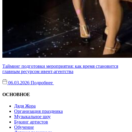
Тайминг подготовки мероприятия: как время становится
главным ресурсом ивент-агентства
06.03.2026
Подробнее
ОСНОВНОЕ
Дядя Жора
Организация праздника
Музыкальное шоу
Букинг артистов
Обучение