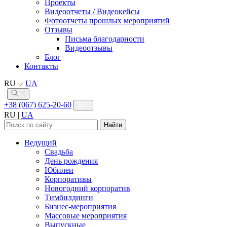
Проекты
Видеоотчеты / Видеокейсы
Фотоотчеты прошлых мероприятий
Отзывы
Письма благодарности
Видеоотзывы
Блог
Контакты
RU
UA
+38 (067) 625-20-60
RU
|
UA
Найти:
Ведущий
Свадьба
День рождения
Юбилеи
Корпоративы
Новогодний корпоратив
Тимбилдинги
Бизнес-мероприятия
Массовые мероприятия
Выпускные