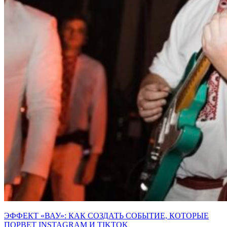
ЭФФЕКТ «ВАУ»: КАК СОЗДАТЬ СОБЫТИЕ, КОТОРЫЕ
ПОРВЕТ INSTAGRAM И TIKTOK