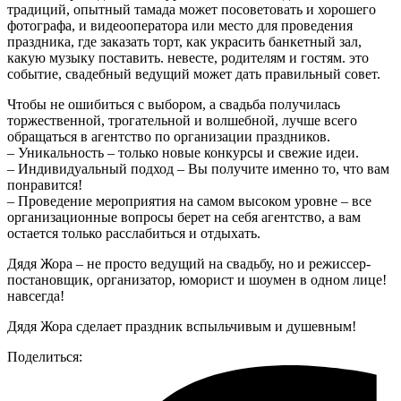
традиций, опытный тамада может посоветовать и хорошего
фотографа, и видеооператора или место для проведения
праздника, где заказать торт, как украсить банкетный зал,
какую музыку поставить. невесте, родителям и гостям. это
событие, свадебный ведущий может дать правильный совет.
Чтобы не ошибиться с выбором, а свадьба получилась
торжественной, трогательной и волшебной, лучше всего
обращаться в агентство по организации праздников.
– Уникальность – только новые конкурсы и свежие идеи.
– Индивидуальный подход – Вы получите именно то, что вам
понравится!
– Проведение мероприятия на самом высоком уровне – все
организационные вопросы берет на себя агентство, а вам
остается только расслабиться и отдыхать.
Дядя Жора – не просто ведущий на свадьбу, но и режиссер-
постановщик, организатор, юморист и шоумен в одном лице!
навсегда!
Дядя Жора сделает праздник вспыльчивым и душевным!
Поделиться: