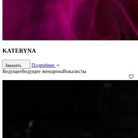
KATERYNA
Подробнее
Заказать
Ведущие
Ведущие женщины
Вокалисты