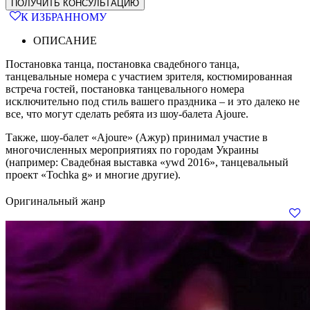
ПОЛУЧИТЬ КОНСУЛЬТАЦИЮ
К ИЗБРАННОМУ
ОПИСАНИЕ
Постановка танца, постановка свадебного танца,
танцевальные номера с участием зрителя, костюмированная
встреча гостей, постановка танцевального номера
исключительно под стиль вашего праздника – и это далеко не
все, что могут сделать ребята из шоу-балета Ajoure.
Также, шоу-балет «Ajoure» (Ажур) принимал участие в
многочисленных мероприятиях по городам Украины
(например: Свадебная выставка «ywd 2016», танцевальный
проект «Tochka g» и многие другие).
Оригинальный жанр