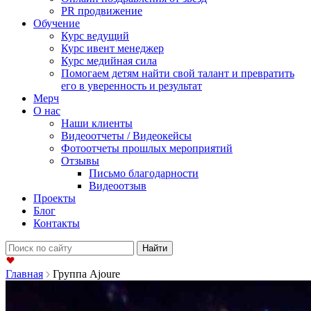
PR продвижение
Обучение
Курс ведущий
Курс ивент менеджер
Курс медийная сила
Помогаем детям найти свой талант и превратить
его в уверенность и результат
Мерч
О нас
Наши клиенты
Видеоотчеты / Видеокейсы
Фотоотчеты прошлых мероприятий
Отзывы
Письмо благодарности
Видеоотзыв
Проекты
Блог
Контакты
Найти:
Главная
Группа Ajoure