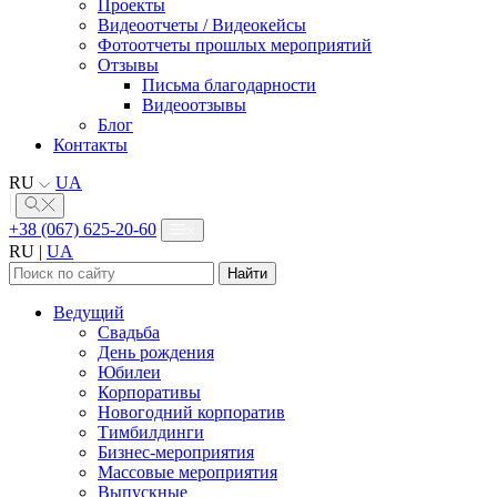
Проекты
Видеоотчеты / Видеокейсы
Фотоотчеты прошлых мероприятий
Отзывы
Письма благодарности
Видеоотзывы
Блог
Контакты
RU
UA
+38 (067) 625-20-60
RU
|
UA
Найти:
Ведущий
Свадьба
День рождения
Юбилеи
Корпоративы
Новогодний корпоратив
Тимбилдинги
Бизнес-мероприятия
Массовые мероприятия
Выпускные