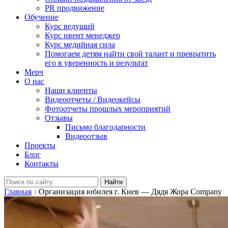
PR продвижение
Обучение
Курс ведущий
Курс ивент менеджер
Курс медийная сила
Помогаем детям найти свой талант и превратить
его в уверенность и результат
Мерч
О нас
Наши клиенты
Видеоотчеты / Видеокейсы
Фотоотчеты прошлых мероприятий
Отзывы
Письмо благодарности
Видеоотзыв
Проекты
Блог
Контакты
Найти:
Главная
Организация юбилея г. Киев — Дядя Жора Company