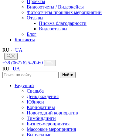
Проекты
Видеоотчеты / Видеокейсы
Фотоотчеты прошлых мероприятий
Отзывы
Письма благодарности
Видеоотзывы
Блог
Контакты
RU
UA
+38 (067) 625-20-60
RU
|
UA
Найти:
Ведущий
Свадьба
День рождения
Юбилеи
Корпоративы
Новогодний корпоратив
Тимбилдинги
Бизнес-мероприятия
Массовые мероприятия
Выпускные