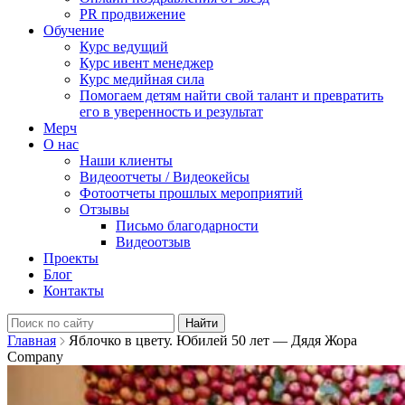
PR продвижение
Обучение
Курс ведущий
Курс ивент менеджер
Курс медийная сила
Помогаем детям найти свой талант и превратить
его в уверенность и результат
Мерч
О нас
Наши клиенты
Видеоотчеты / Видеокейсы
Фотоотчеты прошлых мероприятий
Отзывы
Письмо благодарности
Видеоотзыв
Проекты
Блог
Контакты
Найти:
Главная
Яблочко в цвету. Юбилей 50 лет — Дядя Жора
Company