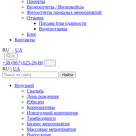
Проекты
Видеоотчеты / Видеокейсы
Фотоотчеты прошлых мероприятий
Отзывы
Письма благодарности
Видеоотзывы
Блог
Контакты
RU
UA
+38 (067) 625-20-60
RU
|
UA
Найти:
Ведущий
Свадьба
День рождения
Юбилеи
Корпоративы
Новогодний корпоратив
Тимбилдинги
Бизнес-мероприятия
Массовые мероприятия
Выпускные