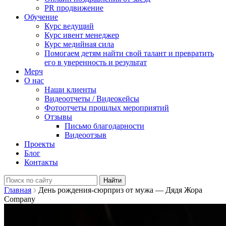
PR продвижение
Обучение
Курс ведущий
Курс ивент менеджер
Курс медийная сила
Помогаем детям найти свой талант и превратить
его в уверенность и результат
Мерч
О нас
Наши клиенты
Видеоотчеты / Видеокейсы
Фотоотчеты прошлых мероприятий
Отзывы
Письмо благодарности
Видеоотзыв
Проекты
Блог
Контакты
Найти:
Главная
День рождения-сюрприз от мужа — Дядя Жора
Company