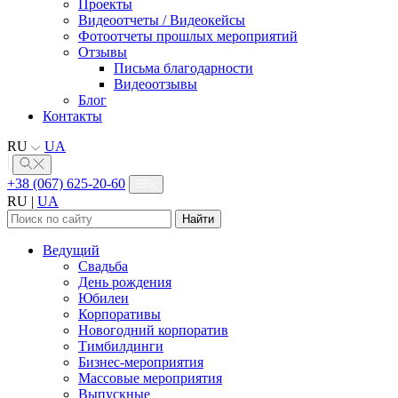
Проекты
Видеоотчеты / Видеокейсы
Фотоотчеты прошлых мероприятий
Отзывы
Письма благодарности
Видеоотзывы
Блог
Контакты
RU
UA
+38 (067) 625-20-60
RU
|
UA
Найти:
Ведущий
Свадьба
День рождения
Юбилеи
Корпоративы
Новогодний корпоратив
Тимбилдинги
Бизнес-мероприятия
Массовые мероприятия
Выпускные