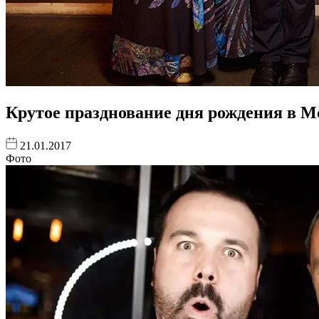
Крутое празднование дня рождения в 
21.01.2017
Фото