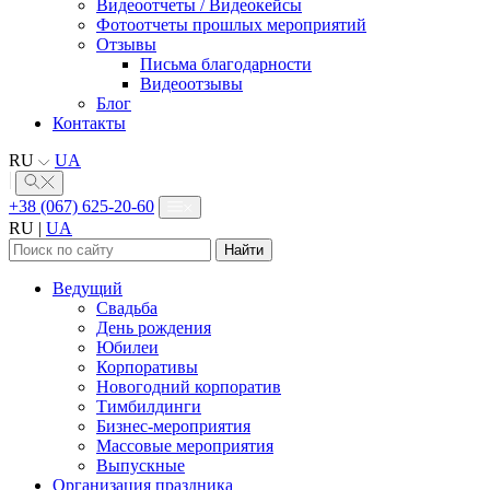
Видеоотчеты / Видеокейсы
Фотоотчеты прошлых мероприятий
Отзывы
Письма благодарности
Видеоотзывы
Блог
Контакты
RU
UA
+38 (067) 625-20-60
RU
|
UA
Найти:
Ведущий
Свадьба
День рождения
Юбилеи
Корпоративы
Новогодний корпоратив
Тимбилдинги
Бизнес-мероприятия
Массовые мероприятия
Выпускные
Организация праздника