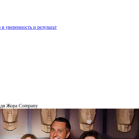
 в уверенность и результат
ядя Жора Company