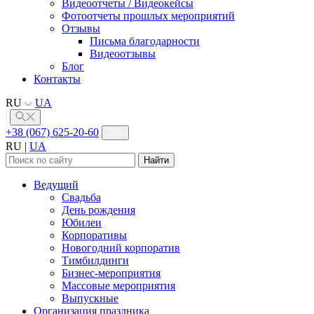
Видеоотчеты / Видеокейсы
Фотоотчеты прошлых мероприятий
Отзывы
Письма благодарности
Видеоотзывы
Блог
Контакты
RU
UA
+38 (067) 625-20-60
RU
|
UA
Найти:
Ведущий
Свадьба
День рождения
Юбилеи
Корпоративы
Новогодний корпоратив
Тимбилдинги
Бизнес-мероприятия
Массовые мероприятия
Выпускные
Организация праздника