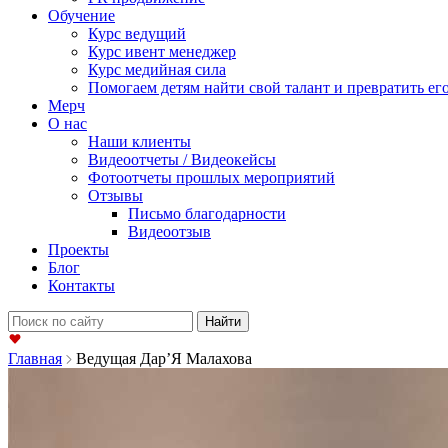
Обучение
Курс ведущий
Курс ивент менеджер
Курс медийная сила
Помогаем детям найти свой талант и превратить его
Мерч
О нас
Наши клиенты
Видеоотчеты / Видеокейсы
Фотоотчеты прошлых мероприятий
Отзывы
Письмо благодарности
Видеоотзыв
Проекты
Блог
Контакты
Найти:
Главная
Ведущая Дар’Я Малахова