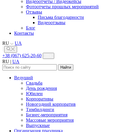
Видеоотчеты / Видеокейсы
Фотоотчеты прошлых мероприятий
Отзывы
Письма благодарности
Видеоотзывы
Блог
Контакты
RU
UA
+38 (067) 625-20-60
RU
|
UA
Найти:
Ведущий
Свадьба
День рождения
Юбилеи
Корпоративы
Новогодний корпоратив
Тимбилдинги
Бизнес-мероприятия
Массовые мероприятия
Выпускные
Организация праздника