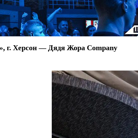
», г. Херсон — Дядя Жора Company