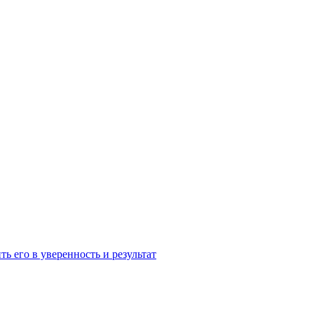
ь его в уверенность и результат