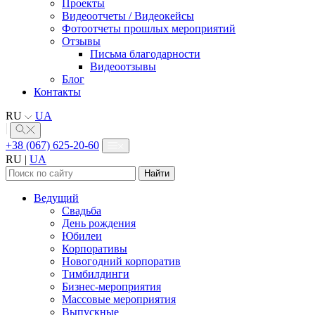
Проекты
Видеоотчеты / Видеокейсы
Фотоотчеты прошлых мероприятий
Отзывы
Письма благодарности
Видеоотзывы
Блог
Контакты
RU
UA
+38 (067) 625-20-60
RU
|
UA
Найти:
Ведущий
Свадьба
День рождения
Юбилеи
Корпоративы
Новогодний корпоратив
Тимбилдинги
Бизнес-мероприятия
Массовые мероприятия
Выпускные