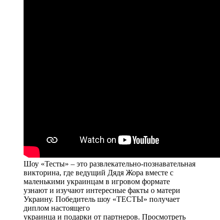
Шоу «Тесты» – это развлекательно-познавательная
викторина, где ведущий Дядя Жора вместе с
маленькими украинцам в игровом формате
узнают и изучают интересные факты о матери
Украину. Победитель шоу «ТЕСТЫ» получает
диплом настоящего
украинца и подарки от партнеров. Просмотреть