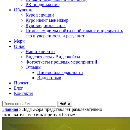
PR продвижение
Обучение
Курс ведущий
Курс ивент менеджер
Курс медийная сила
Помогаем детям найти свой талант и превратить
его в уверенность и результат
Мерч
О нас
Наши клиенты
Видеоотчеты / Видеокейсы
Фотоотчеты прошлых мероприятий
Отзывы
Письмо благодарности
Видеоотзыв
Проекты
Блог
Контакты
Найти:
Главная
Дядя Жора представляет развлекательно-
познавательную викторину «Тесты»