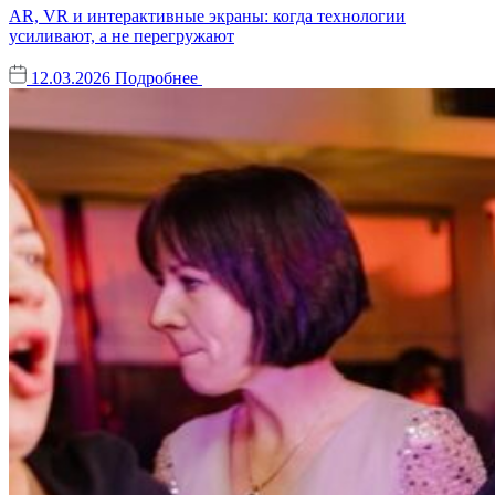
AR, VR и интерактивные экраны: когда технологии
усиливают, а не перегружают
12.03.2026
Подробнее