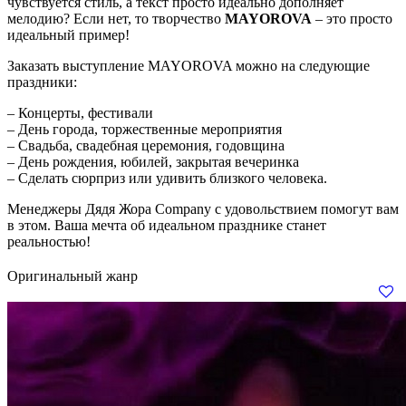
чувствуется стиль, а текст просто идеально дополняет
мелодию? Если нет, то творчество
MAYOROVA
– это просто
идеальный пример!
Заказать выступление MAYOROVA можно на следующие
праздники:
– Концерты, фестивали
– День города, торжественные мероприятия
– Свадьба, свадебная церемония, годовщина
– День рождения, юбилей, закрытая вечеринка
– Сделать сюрприз или удивить близкого человека.
Менеджеры Дядя Жора Company с удовольствием помогут вам
в этом. Ваша мечта об идеальном празднике станет
реальностью!
Оригинальный жанр