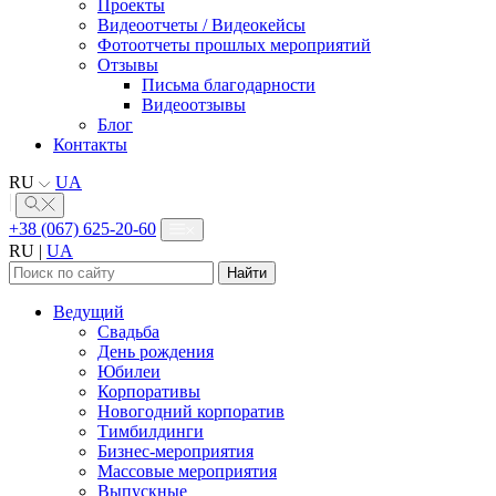
Проекты
Видеоотчеты / Видеокейсы
Фотоотчеты прошлых мероприятий
Отзывы
Письма благодарности
Видеоотзывы
Блог
Контакты
RU
UA
+38 (067) 625-20-60
RU
|
UA
Найти:
Ведущий
Свадьба
День рождения
Юбилеи
Корпоративы
Новогодний корпоратив
Тимбилдинги
Бизнес-мероприятия
Массовые мероприятия
Выпускные