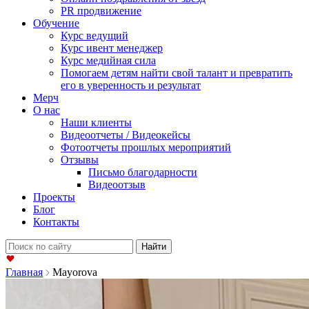
PR продвижение
Обучение
Курс ведущий
Курс ивент менеджер
Курс медийная сила
Помогаем детям найти свой талант и превратить
его в уверенность и результат
Мерч
О нас
Наши клиенты
Видеоотчеты / Видеокейсы
Фотоотчеты прошлых мероприятий
Отзывы
Письмо благодарности
Видеоотзыв
Проекты
Блог
Контакты
Найти:
Главная
Mayorova