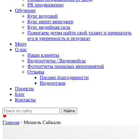
PR продвижение
Обучение
Курс ведущий
Курс ивент менеджер
Курс медийная сила
Помогаем детям найти свой талант и превратить
его в уверенность и результат
Мерч
О нас
Наши клиенты
Видеоотчеты / Видеокейсы
Фотоотчеты прошлых мероприятий
Отзывы
Письмо благодарности
Видеоотзыв
Проекты
Блог
Контакты
Найти:
Главная
Мишель Сайкали