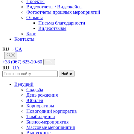
Проекты
Видеоотчеты / Видеокейсы
Фотоотчеты прошлых мероприятий
Отзывы
Письма благодарности
Видеоотзывы
Блог
Контакты
RU
UA
+38 (067) 625-20-60
RU
|
UA
Найти:
Ведущий
Свадьба
День рождения
Юбилеи
Корпоративы
Новогодний корпоратив
Тимбилдинги
Бизнес-мероприятия
Массовые мероприятия
Выпускные