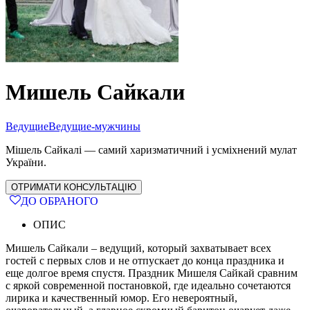
Мишель Сайкали
Ведущие
Ведущие-мужчины
Мішель Сайкалі — самий харизматичний і усміхнений мулат
України.
ОТРИМАТИ КОНСУЛЬТАЦІЮ
ДО ОБРАНОГО
ОПИС
Мишель Сайкали – ведущий, который захватывает всех
гостей с первых слов и не отпускает до конца праздника и
еще долгое время спустя. Праздник Мишеля Сайкай сравним
с яркой современной постановкой, где идеально сочетаются
лирика и качественный юмор. Его невероятный,