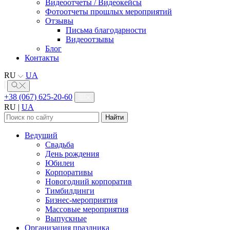
Видеоотчеты / Видеокейсы
Фотоотчеты прошлых мероприятий
Отзывы
Письма благодарности
Видеоотзывы
Блог
Контакты
RU
UA
+38 (067) 625-20-60
RU
|
UA
Найти:
Ведущий
Свадьба
День рождения
Юбилеи
Корпоративы
Новогодний корпоратив
Тимбилдинги
Бизнес-мероприятия
Массовые мероприятия
Выпускные
Организация праздника