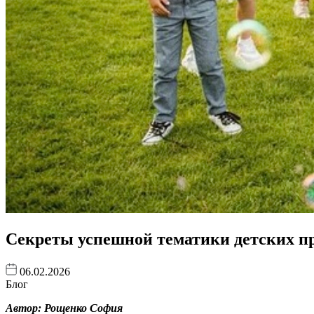
Секреты успешной тематики детских пр
06.02.2026
Блог
Автор: Рощенко София