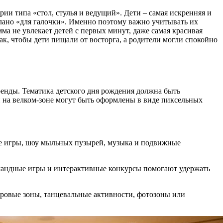
ии типа «стол, стулья и ведущий». Дети – самая искренняя и
елано «для галочки». Именно поэтому важно учитывать их
а не увлекает детей с первых минут, даже самая красивая
так, чтобы дети пищали от восторга, а родители могли спокойно
ренды. Тематика детского дня рождения должна быть
ки на велком-зоне могут быть оформлены в виде пиксельных
ые игры, шоу мыльных пузырей, музыка и подвижные
омандные игры и интерактивные конкурсы помогают удержать
ровые зоны, танцевальные активности, фотозоны или