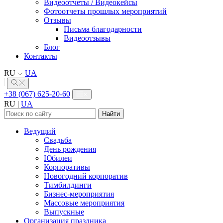
Видеоотчеты / Видеокейсы
Фотоотчеты прошлых мероприятий
Отзывы
Письма благодарности
Видеоотзывы
Блог
Контакты
RU
UA
+38 (067) 625-20-60
RU
|
UA
Найти:
Ведущий
Свадьба
День рождения
Юбилеи
Корпоративы
Новогодний корпоратив
Тимбилдинги
Бизнес-мероприятия
Массовые мероприятия
Выпускные
Организация праздника