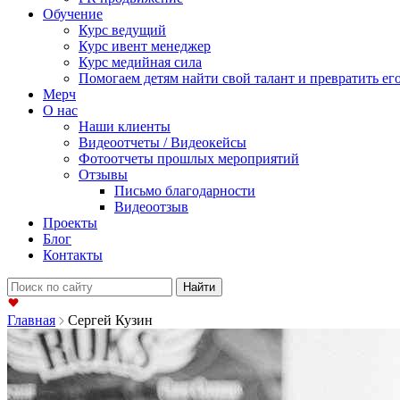
Обучение
Курс ведущий
Курс ивент менеджер
Курс медийная сила
Помогаем детям найти свой талант и превратить его
Мерч
О нас
Наши клиенты
Видеоотчеты / Видеокейсы
Фотоотчеты прошлых мероприятий
Отзывы
Письмо благодарности
Видеоотзыв
Проекты
Блог
Контакты
Найти:
Главная
Сергей Кузин