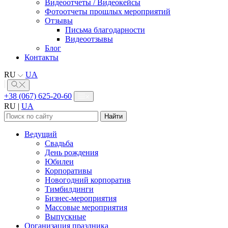
Видеоотчеты / Видеокейсы
Фотоотчеты прошлых мероприятий
Отзывы
Письма благодарности
Видеоотзывы
Блог
Контакты
RU
UA
+38 (067) 625-20-60
RU
|
UA
Найти:
Ведущий
Свадьба
День рождения
Юбилеи
Корпоративы
Новогодний корпоратив
Тимбилдинги
Бизнес-мероприятия
Массовые мероприятия
Выпускные
Организация праздника