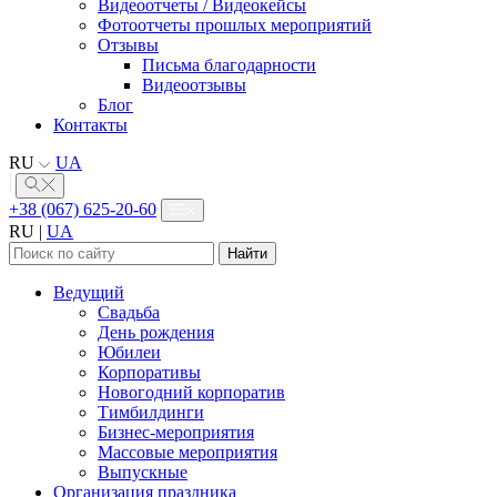
Видеоотчеты / Видеокейсы
Фотоотчеты прошлых мероприятий
Отзывы
Письма благодарности
Видеоотзывы
Блог
Контакты
RU
UA
+38 (067) 625-20-60
RU
|
UA
Найти:
Ведущий
Свадьба
День рождения
Юбилеи
Корпоративы
Новогодний корпоратив
Тимбилдинги
Бизнес-мероприятия
Массовые мероприятия
Выпускные
Организация праздника