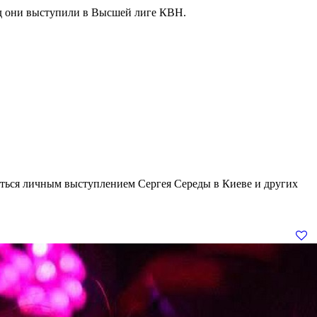
од они выступили в Высшей лиге КВН.
иться личным выступлением Сергея Середы в Киеве и других