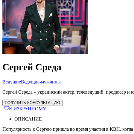
Сергей Среда
Ведущие
Ведущие-мужчины
Сергей Середа – украинский актер, телеведущий, продюсер и 
ПОЛУЧИТЬ КОНСУЛЬТАЦИЮ
К ИЗБРАННОМУ
ОПИСАНИЕ
Популярность к Сергею пришла во время участия в КВН, когд