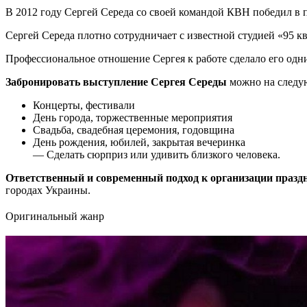
В 2012 году Сергей Середа со своей командой КВН победил в 
Сергей Середа плотно сотрудничает с известной студией «95 кв
Профессиональное отношение Сергея к работе сделало его од
Забронировать выступление Сергея Середы
можно на следу
Концерты, фестивали
День города, торжественные мероприятия
Свадьба, свадебная церемония, годовщина
День рождения, юбилей, закрытая вечеринка
— Сделать сюрприз или удивить близкого человека.
Ответственный и современный подход к организации праз
городах Украины.
Оригинальный жанр