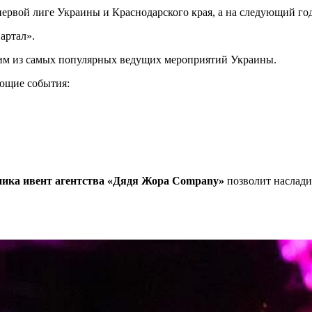
первой лиге Украины и Краснодарского края, а на следующий г
артал».
ним из самых популярных ведущих мероприятий Украины.
ющие события:
дника ивент агентства «Дядя Жора Company»
позволит наслад