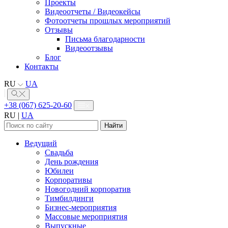
Проекты
Видеоотчеты / Видеокейсы
Фотоотчеты прошлых мероприятий
Отзывы
Письма благодарности
Видеоотзывы
Блог
Контакты
RU
UA
+38 (067) 625-20-60
RU
|
UA
Найти:
Ведущий
Свадьба
День рождения
Юбилеи
Корпоративы
Новогодний корпоратив
Тимбилдинги
Бизнес-мероприятия
Массовые мероприятия
Выпускные