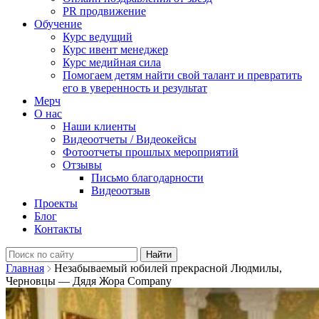
PR продвижение
Обучение
Курс ведущий
Курс ивент менеджер
Курс медийная сила
Помогаем детям найти свой талант и превратить
его в уверенность и результат
Мерч
О нас
Наши клиенты
Видеоотчеты / Видеокейсы
Фотоотчеты прошлых мероприятий
Отзывы
Письмо благодарности
Видеоотзыв
Проекты
Блог
Контакты
Найти:
Главная
Незабываемый юбилей прекрасной Людмилы,
Черновцы — Дядя Жора Company