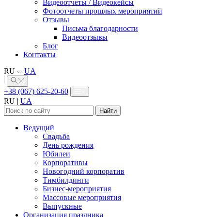
Видеоотчеты / Видеокейсы
Фотоотчеты прошлых мероприятий
Отзывы
Письма благодарности
Видеоотзывы
Блог
Контакты
RU
UA
+38 (067) 625-20-60
RU
|
UA
Найти:
Ведущий
Свадьба
День рождения
Юбилеи
Корпоративы
Новогодний корпоратив
Тимбилдинги
Бизнес-мероприятия
Массовые мероприятия
Выпускные
Организация праздника