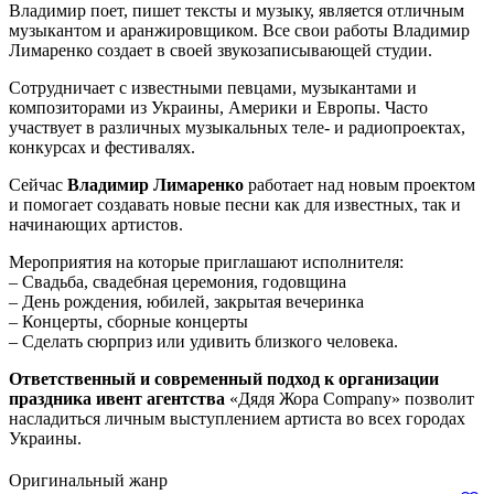
Владимир поет, пишет тексты и музыку, является отличным
музыкантом и аранжировщиком. Все свои работы Владимир
Лимаренко создает в своей звукозаписывающей студии.
Сотрудничает с известными певцами, музыкантами и
композиторами из Украины, Америки и Европы. Часто
участвует в различных музыкальных теле- и радиопроектах,
конкурсах и фестивалях.
Сейчас
Владимир Лимаренко
работает над новым проектом
и помогает создавать новые песни как для известных, так и
начинающих артистов.
Мероприятия на которые приглашают исполнителя:
– Свадьба, свадебная церемония, годовщина
– День рождения, юбилей, закрытая вечеринка
– Концерты, сборные концерты
– Сделать сюрприз или удивить близкого человека.
Ответственный и современный подход к организации
праздника ивент агентства
«Дядя Жора Company» позволит
насладиться личным выступлением артиста во всех городах
Украины.
Оригинальный жанр