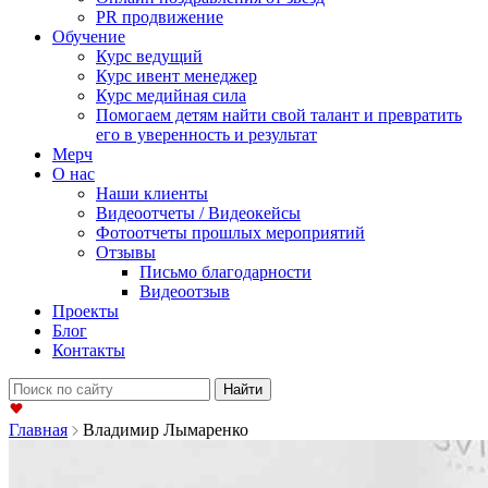
PR продвижение
Обучение
Курс ведущий
Курс ивент менеджер
Курс медийная сила
Помогаем детям найти свой талант и превратить
его в уверенность и результат
Мерч
О нас
Наши клиенты
Видеоотчеты / Видеокейсы
Фотоотчеты прошлых мероприятий
Отзывы
Письмо благодарности
Видеоотзыв
Проекты
Блог
Контакты
Найти:
Главная
Владимир Лымаренко