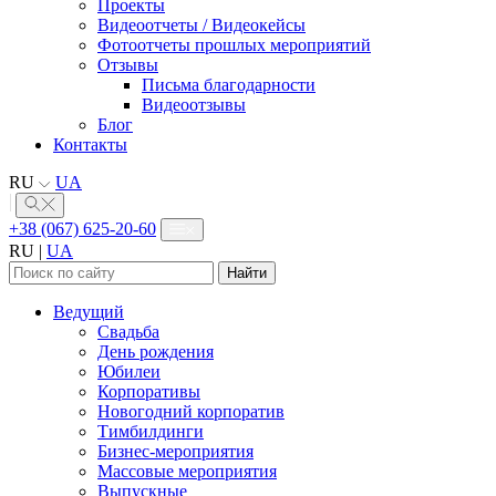
Проекты
Видеоотчеты / Видеокейсы
Фотоотчеты прошлых мероприятий
Отзывы
Письма благодарности
Видеоотзывы
Блог
Контакты
RU
UA
+38 (067) 625-20-60
RU
|
UA
Найти:
Ведущий
Свадьба
День рождения
Юбилеи
Корпоративы
Новогодний корпоратив
Тимбилдинги
Бизнес-мероприятия
Массовые мероприятия
Выпускные