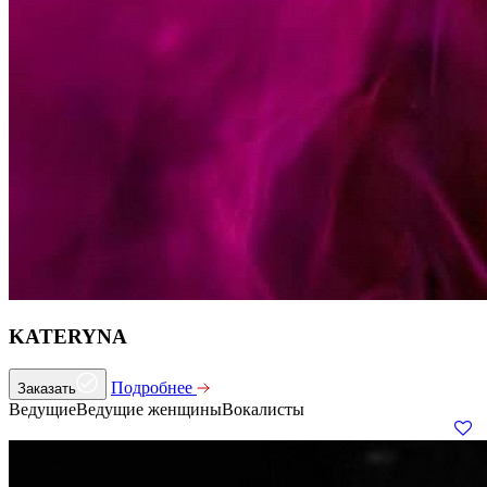
KATERYNA
Подробнее
Заказать
Ведущие
Ведущие женщины
Вокалисты