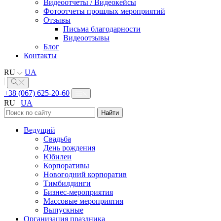
Видеоотчеты / Видеокейсы
Фотоотчеты прошлых мероприятий
Отзывы
Письма благодарности
Видеоотзывы
Блог
Контакты
RU
UA
+38 (067) 625-20-60
RU
|
UA
Найти:
Ведущий
Свадьба
День рождения
Юбилеи
Корпоративы
Новогодний корпоратив
Тимбилдинги
Бизнес-мероприятия
Массовые мероприятия
Выпускные
Организация праздника