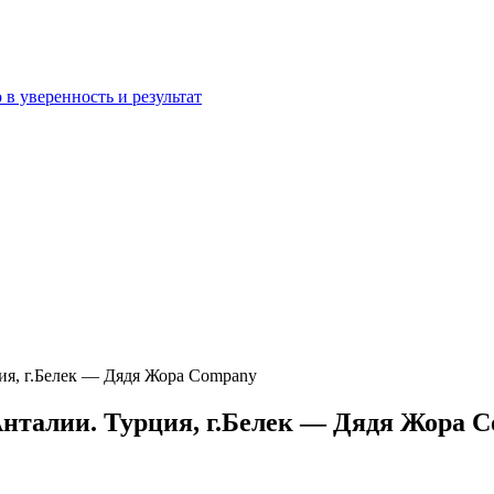
 в уверенность и результат
ия, г.Белек — Дядя Жора Company
Анталии. Турция, г.Белек — Дядя Жора 