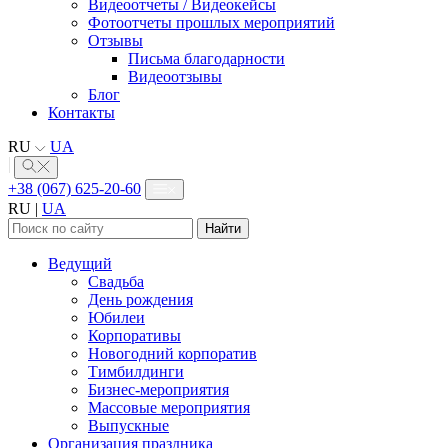
Видеоотчеты / Видеокейсы
Фотоотчеты прошлых мероприятий
Отзывы
Письма благодарности
Видеоотзывы
Блог
Контакты
RU
UA
+38 (067) 625-20-60
RU
|
UA
Найти:
Ведущий
Свадьба
День рождения
Юбилеи
Корпоративы
Новогодний корпоратив
Тимбилдинги
Бизнес-мероприятия
Массовые мероприятия
Выпускные
Организация праздника