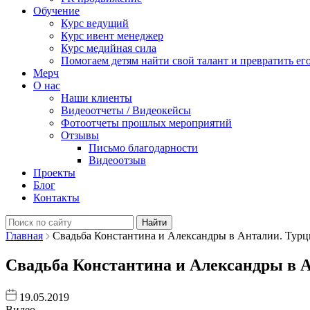
Обучение
Курс ведущий
Курс ивент менеджер
Курс медийная сила
Помогаем детям найти свой талант и превратить его
Мерч
О нас
Наши клиенты
Видеоотчеты / Видеокейсы
Фотоотчеты прошлых мероприятий
Отзывы
Письмо благодарности
Видеоотзыв
Проекты
Блог
Контакты
Найти:
Главная
Свадьба Константина и Александры в Анталии. Турц
Свадьба Константина и Александры в 
19.05.2019
Видео