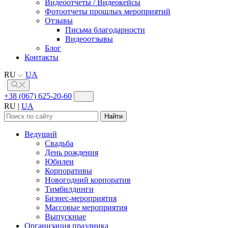
Видеоотчеты / Видеокейсы
Фотоотчеты прошлых мероприятий
Отзывы
Письма благодарности
Видеоотзывы
Блог
Контакты
RU
UA
+38 (067) 625-20-60
RU
|
UA
Найти:
Ведущий
Свадьба
День рождения
Юбилеи
Корпоративы
Новогодний корпоратив
Тимбилдинги
Бизнес-мероприятия
Массовые мероприятия
Выпускные
Организация праздника