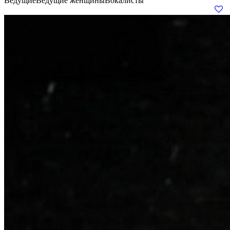
Ведущие
Ведущие женщины
Вокалисты