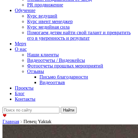
PR продвижение
Обучение
Курс ведущий
Курс ивент менеджер
Курс медийная сила
Помогаем детям найти свой талант и превратить
его в уверенность и результат
Мерч
О нас
Наши клиенты
Видеоотчеты / Видеокейсы
Фотоотчеты прошлых мероприятий
Отзывы
Письмо благодарности
Видеоотзыв
Проекты
Блог
Контакты
Найти:
Главная
Певец Yaktak