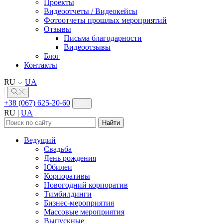
Проекты
Видеоотчеты / Видеокейсы
Фотоотчеты прошлых мероприятий
Отзывы
Письма благодарности
Видеоотзывы
Блог
Контакты
RU
UA
+38 (067) 625-20-60
RU
|
UA
Найти:
Ведущий
Свадьба
День рождения
Юбилеи
Корпоративы
Новогодний корпоратив
Тимбилдинги
Бизнес-мероприятия
Массовые мероприятия
Выпускные