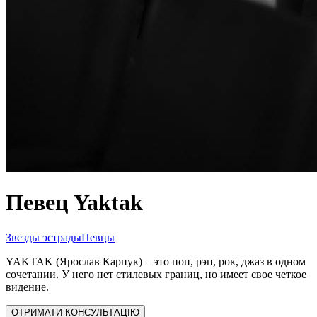
Певец Yaktak
Звезды эстрады
Певцы
YAKTAK (Ярослав Карпук) – это поп, рэп, рок, джаз в одном
сочетании. У него нет стилевых границ, но имеет свое четкое
видение.
ОТРИМАТИ КОНСУЛЬТАЦІЮ