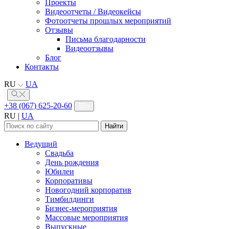
Проекты
Видеоотчеты / Видеокейсы
Фотоотчеты прошлых мероприятий
Отзывы
Письма благодарности
Видеоотзывы
Блог
Контакты
RU
UA
+38 (067) 625-20-60
RU
|
UA
Найти:
Ведущий
Свадьба
День рождения
Юбилеи
Корпоративы
Новогодний корпоратив
Тимбилдинги
Бизнес-мероприятия
Массовые мероприятия
Выпускные