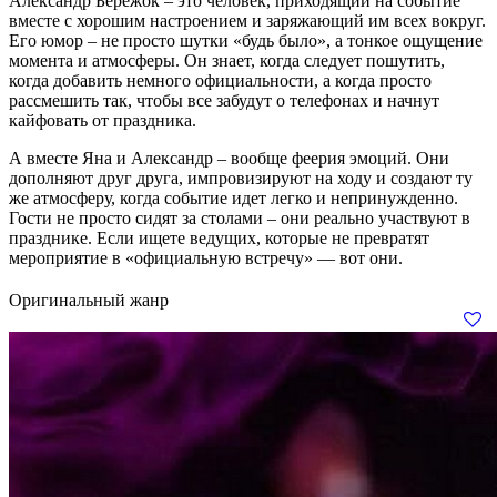
Александр Бережок – это человек, приходящий на событие
вместе с хорошим настроением и заряжающий им всех вокруг.
Его юмор – не просто шутки «будь было», а тонкое ощущение
момента и атмосферы. Он знает, когда следует пошутить,
когда добавить немного официальности, а когда просто
рассмешить так, чтобы все забудут о телефонах и начнут
кайфовать от праздника.
А вместе Яна и Александр – вообще феерия эмоций. Они
дополняют друг друга, импровизируют на ходу и создают ту
же атмосферу, когда событие идет легко и непринужденно.
Гости не просто сидят за столами – они реально участвуют в
празднике. Если ищете ведущих, которые не превратят
мероприятие в «официальную встречу» — вот они.
Оригинальный жанр