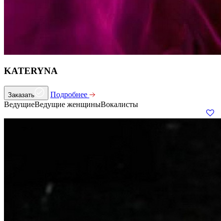
KATERYNA
Подробнее
Заказать
Ведущие
Ведущие женщины
Вокалисты