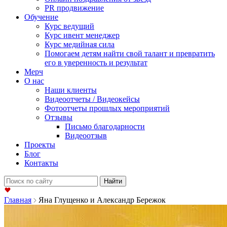
PR продвижение
Обучение
Курс ведущий
Курс ивент менеджер
Курс медийная сила
Помогаем детям найти свой талант и превратить
его в уверенность и результат
Мерч
О нас
Наши клиенты
Видеоотчеты / Видеокейсы
Фотоотчеты прошлых мероприятий
Отзывы
Письмо благодарности
Видеоотзыв
Проекты
Блог
Контакты
Найти:
Главная
Яна Глущенко и Александр Бережок