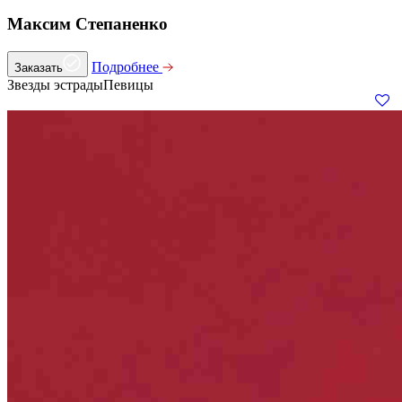
Максим Степаненко
Подробнее
Заказать
Звезды эстрады
Певицы