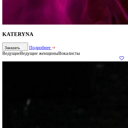
KATERYNA
Подробнее
Заказать
Ведущие
Ведущие женщины
Вокалисты