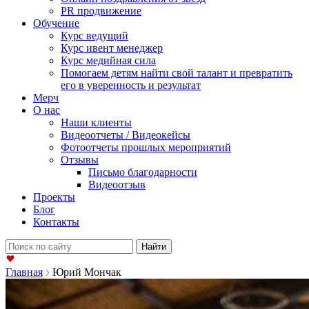
PR продвижение
Обучение
Курс ведущий
Курс ивент менеджер
Курс медийная сила
Помогаем детям найти свой талант и превратить
его в уверенность и результат
Мерч
О нас
Наши клиенты
Видеоотчеты / Видеокейсы
Фотоотчеты прошлых мероприятий
Отзывы
Письмо благодарности
Видеоотзыв
Проекты
Блог
Контакты
Найти:
Главная
Юрий Мончак