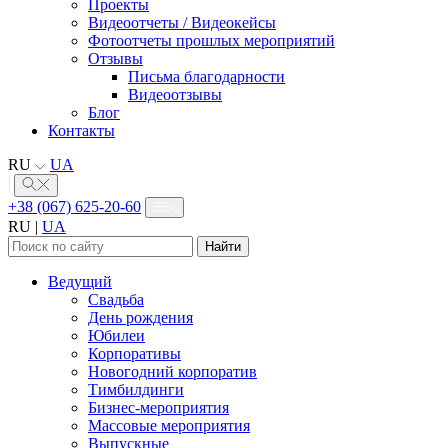
Проекты
Видеоотчеты / Видеокейсы
Фотоотчеты прошлых мероприятий
Отзывы
Письма благодарности
Видеоотзывы
Блог
Контакты
RU
UA
+38 (067) 625-20-60
RU
|
UA
Найти:
Ведущий
Свадьба
День рождения
Юбилеи
Корпоративы
Новогодний корпоратив
Тимбилдинги
Бизнес-мероприятия
Массовые мероприятия
Выпускные