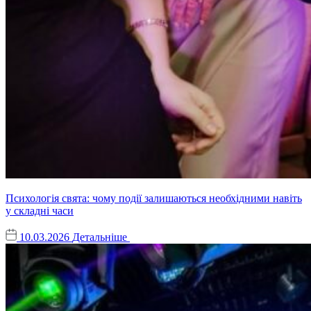
Психологія свята: чому події залишаються необхідними навіть
у складні часи
10.03.2026
Детальніше