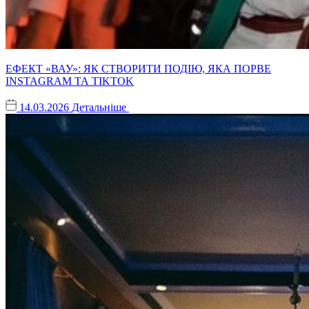
ЕФЕКТ «ВАУ»: ЯК СТВОРИТИ ПОДІЮ, ЯКА ПОРВЕ
INSTAGRAM ТА TIKTOK
14.03.2026
Детальніше