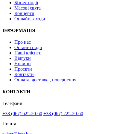
Бізнес події
Масові свята
Концерти
Онлайн заходи
ІНФОРМАЦІЯ
Про нас
Останні події
Наші клієнти
Відгуки
Новини
Проєкти
Контакти
Оплата, доставка, повернення
КОНТАКТИ
Телефони
+38 (067) 625-20-60
+38 (067) 225-20-60
Пошта
zakaz@jora.biz