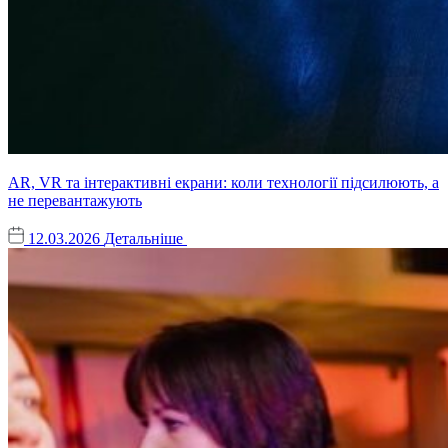
AR, VR та інтерактивні екрани: коли технології підсилюють, а
не перевантажують
12.03.2026
Детальніше