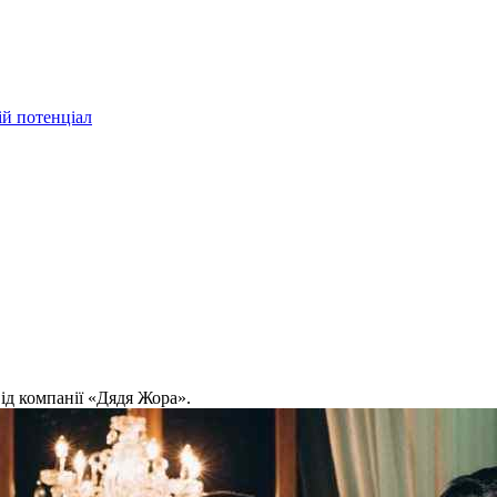
ій потенціал
від компанії «Дядя Жора».