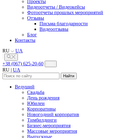
Проекты
Видеоотчеты / Видеокейсы
Фотоотчеты прошлых мероприятий
Отзывы
Письма благодарности
Видеоотзывы
Блог
Контакты
RU
UA
+38 (067) 625-20-60
RU
|
UA
Найти:
Ведущий
Свадьба
День рождения
Юбилеи
Корпоративы
Новогодний корпоратив
Тимбилдинги
Бизнес-мероприятия
Массовые мероприятия
Выпускные