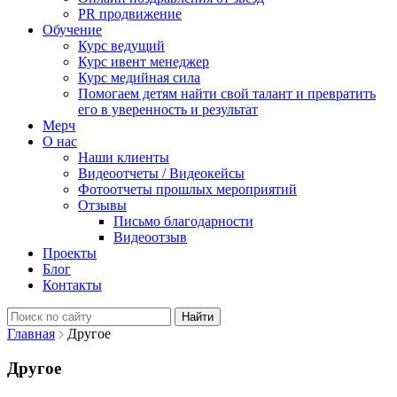
PR продвижение
Обучение
Курс ведущий
Курс ивент менеджер
Курс медийная сила
Помогаем детям найти свой талант и превратить
его в уверенность и результат
Мерч
О нас
Наши клиенты
Видеоотчеты / Видеокейсы
Фотоотчеты прошлых мероприятий
Отзывы
Письмо благодарности
Видеоотзыв
Проекты
Блог
Контакты
Найти:
Главная
Другое
Другое